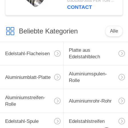
USD1500-3000 PER TON MOQ:1TON
langlebiges Gut
CONTACT
Beliebte Kategorien
Alle
Platte aus
Edelstahl-Flacheisen
Edelstahlblech
Aluminiumspulen-
Aluminiumblatt-Platte
Rolle
Aluminiumstreifen-
Aluminiumrohr-Rohr
Rolle
Edelstahl-Spule
Edelstahlstreifen