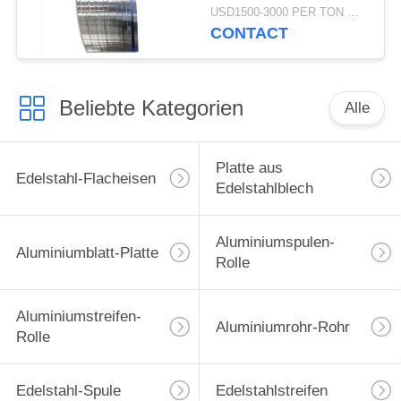
extreme Starrheit
USD1500-3000 PER TON MOQ:1TON
CONTACT
Beliebte Kategorien
Alle
Platte aus
Edelstahl-Flacheisen
Edelstahlblech
Aluminiumspulen-
Aluminiumblatt-Platte
Rolle
Aluminiumstreifen-
Aluminiumrohr-Rohr
Rolle
Edelstahl-Spule
Edelstahlstreifen