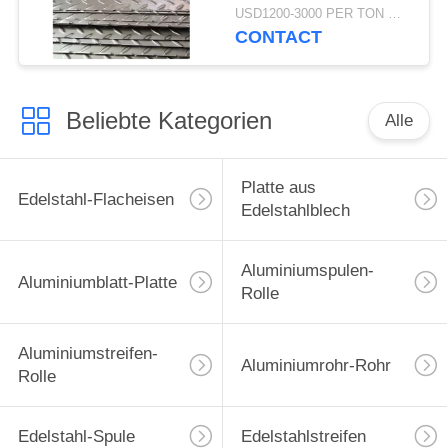
USD1200-3000 PER TON MOQ:1Ton
CONTACT
Beliebte Kategorien
Alle
Platte aus
Edelstahl-Flacheisen
Edelstahlblech
Aluminiumspulen-
Aluminiumblatt-Platte
Rolle
Aluminiumstreifen-
Aluminiumrohr-Rohr
Rolle
Edelstahl-Spule
Edelstahlstreifen