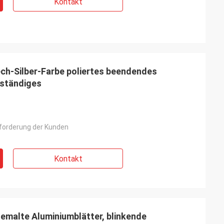
Kontakt
ech-Silber-Farbe poliertes beendendes
ständiges
forderung der Kunden
Kontakt
malte Aluminiumblätter, blinkende