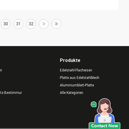
30
31
32
Produkte
en
Edelstahl-Flacheisen
Platte aus Edelstahlblech
Aluminiumblatt-Platte
utz-Bestimmungen
Alle Kategorien