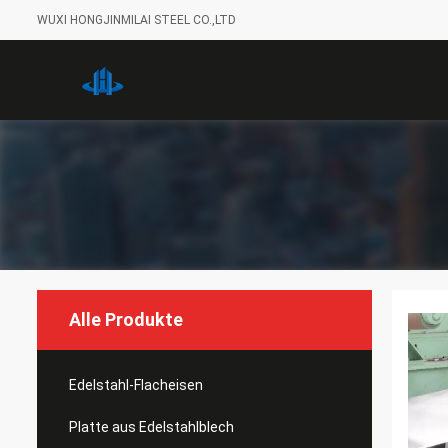
WUXI HONGJINMILAI STEEL CO.,LTD
Alle Produkte
Edelstahl-Flacheisen
Platte aus Edelstahlblech