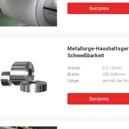
Bestpreis
Metallurge-Haushaltsger
Schweißbarkeit
Stärke:
0.2-15mm
Breite:
200-600mm
Länge:
gemäß der An
Bestpreis