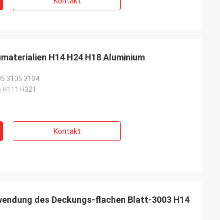
Kontakt
umaterialien H14 H24 H18 Aluminium
05 3105 3104
6 H111 H321
Kontakt
wendung des Deckungs-flachen Blatt-3003 H14