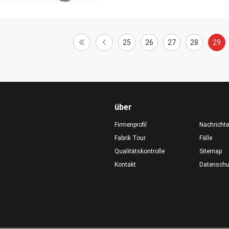
25
26
27
28
29
über
Firmenprofil
Nachricht
Fabrik Tour
Fälle
Qualitätskontrolle
Sitemap
Kontakt
Datensch