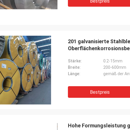
Bestpreis
201 galvanisierte Stahlbl
Oberflächenkorrosionsbe
Stärke:
0.2-15mm
Breite:
200-600mm
Länge:
gemäß der An
Bestpreis
Hohe Formungsleistung ge