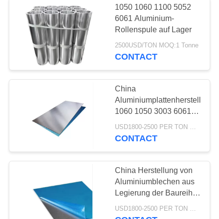
1050 1060 1100 5052
6061 Aluminium-
Rollenspule auf Lager
2500USD/TON MOQ:1 Tonne
CONTACT
China
Aluminiumplattenhersteller
1060 1050 3003 6061
Aluminiumplatte 2mm
USD1800-2500 PER TON MOQ:3 Tonnen
3mm 4mm
CONTACT
Aluminiumplatte
China Herstellung von
Aluminiumblechen aus
Legierung der Baureihe
3000 3003 3105
USD1800-2500 PER TON MOQ:3 Tonnen
Aluminiumblechen