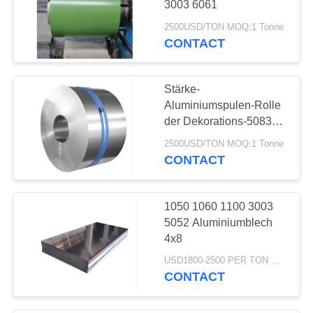
3003 6061
2500USD/TON MOQ:1 Tonne
CONTACT
Stärke-
Aluminiumspulen-Rolle
der Dekorations-5083
6mm
2500USD/TON MOQ:1 Tonne
CONTACT
1050 1060 1100 3003
5052 Aluminiumblech
4x8
USD1800-2500 PER TON MOQ:3 TON
CONTACT