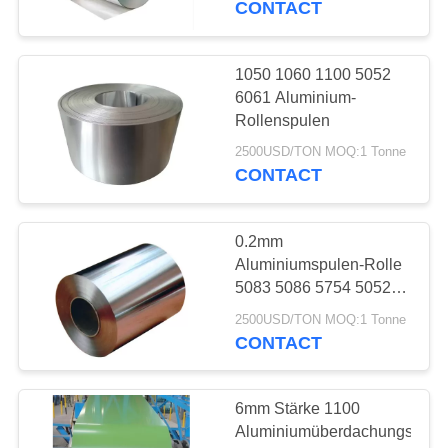
CONTACT
1050 1060 1100 5052
6061 Aluminium-
Rollenspulen
2500USD/TON MOQ:1 Tonne
CONTACT
0.2mm
Aluminiumspulen-Rolle
5083 5086 5754 5052
3003 H24 O H14
2500USD/TON MOQ:1 Tonne
CONTACT
6mm Stärke 1100
Aluminiumüberdachungsspul